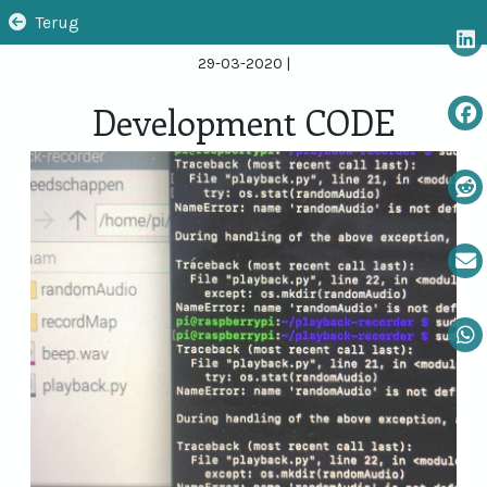
Terug
29-03-2020
|
Development CODE