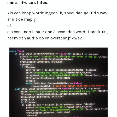
aantal if-else states.
Als een knop wordt ingedruk, speel dan geluid x.wav
af uit de map y,
of
als een knop langer dan 3 seconden wordt ingedrukt,
neem dan audio op en overschrijf x.wav.