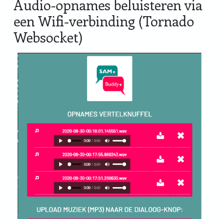
Audio-opnames beluisteren via
een Wifi-verbinding (Tornado
Websocket)