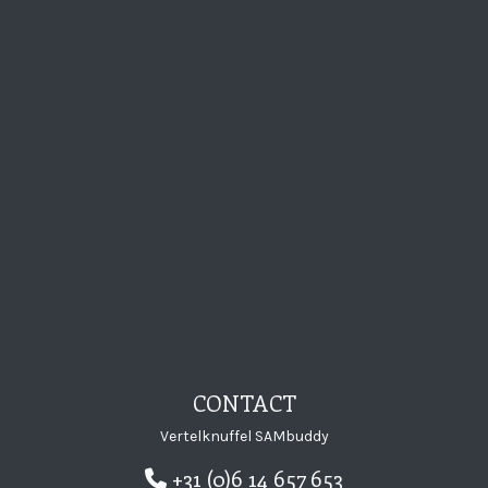
Visit Vertelknuffe
Visit Vertelkn
Visit Verte
Visit Ve
CONTACT
Vertelknuffel SAMbuddy
+31 (0)6 14 657 653