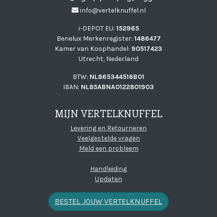
info@vertelknuffel.nl
i-DEPOT EU:
152965
Benelux Merkenregister:
1486477
Kamer van Koophandel:
90517423
Utrecht, Nederland
BTW:
NL865344516B01
IBAN:
NL85ABNA0122801903
MIJN VERTELKNUFFEL
Levering en Retourneren
Veelgestelde vragen
Meld een probleem
Handleiding
Updaten
BESTEL JOUW VERTELKNUFFEL