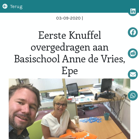
Terug
03-09-2020
|
Eerste Knuffel
overgedragen aan
Basischool Anne de Vries,
Epe