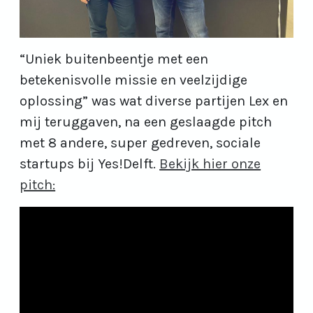
“Uniek buitenbeentje met een
betekenisvolle missie en veelzijdige
oplossing” was wat diverse partijen Lex en
mij teruggaven, na een geslaagde pitch
met 8 andere, super gedreven, sociale
startups bij Yes!Delft.
Bekijk hier onze
pitch: