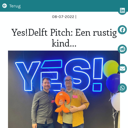
Terug
08-07-2022
|
Yes!Delft Pitch: Een rustig
kind...