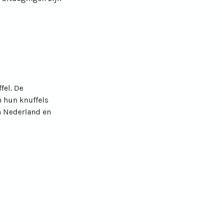
fel. De
n hun knuffels
in Nederland en