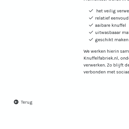
het veilig verw
relatief eenvou
aaibare knuffel
uitwasbaaar ma
geschikt maken 
We werken hierin sam
Knuffelfabriek.nl, ond
verwerken. Zo blijft 
verbonden met sociaa
Terug