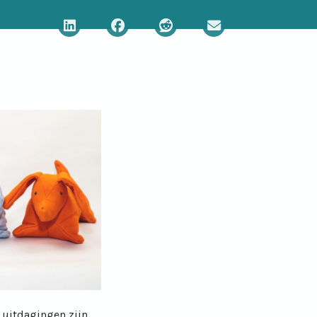
Deel via LinkedIn
Deel via Facebook
Deel via Reddit
Deel via E-mail
 uitdagingen zijn