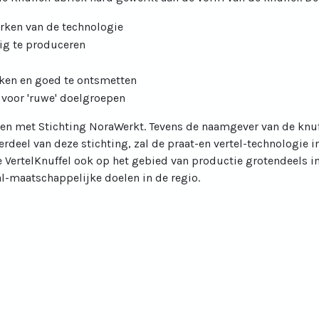
erken van de technologie
dig te produceren
ken en goed te ontsmetten
voor 'ruwe' doelgroepen
en met Stichting NoraWerkt. Tevens de naamgever van de knuf
erdeel van deze stichting, zal de praat-en vertel-technologie i
de VertelKnuffel ook op het gebied van productie grotendeels 
l-maatschappelijke doelen in de regio.