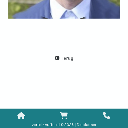
Terug
vertelknuffel.nl © 2026 |
Disclaimer