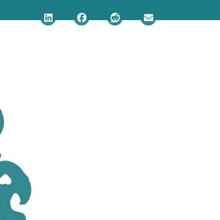
Deel via LinkedIn
Deel via Facebook
Deel via Reddit
Deel via E-mail