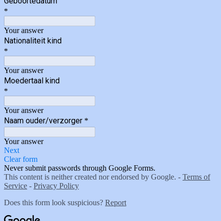
Geboortedatum
*
Your answer
Nationaliteit kind
*
Your answer
Moedertaal kind
*
Your answer
Naam ouder/verzorger
*
Your answer
Next
Clear form
Never submit passwords through Google Forms.
This content is neither created nor endorsed by Google. -
Terms of
Service
-
Privacy Policy
Does this form look suspicious?
Report