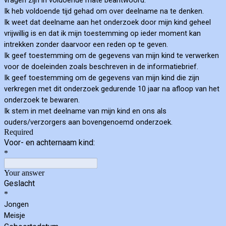
vragen zijn in voldoende mate beantwoord.
Ik heb voldoende tijd gehad om over deelname na te denken.
Ik weet dat deelname aan het onderzoek door mijn kind geheel
vrijwillig is en dat ik mijn toestemming op ieder moment kan
intrekken zonder daarvoor een reden op te geven.
Ik geef toestemming om de gegevens van mijn kind te verwerken
voor de doeleinden zoals beschreven in de informatiebrief.
Ik geef toestemming om de gegevens van mijn kind die zijn
verkregen met dit onderzoek gedurende 10 jaar na afloop van het
onderzoek te bewaren.
Ik stem in met deelname van mijn kind en ons als
ouders/verzorgers aan bovengenoemd onderzoek.
Required
Voor- en achternaam kind:
*
Your answer
Geslacht
*
Jongen
Meisje