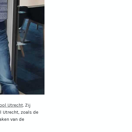
ol Utrecht
. Zij
 Utrecht, zoals de
aken van de