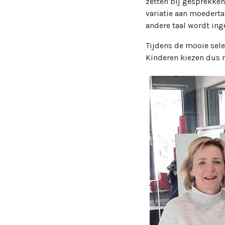
zetten bij gesprekken
variatie aan moederta
andere taal wordt ing
Tijdens de mooie sele
Kinderen kiezen dus nie