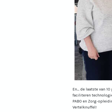
En... de laatste van 1
faciliteren technolog
PABO en Zorg-opleidi
Vertelknuffel!