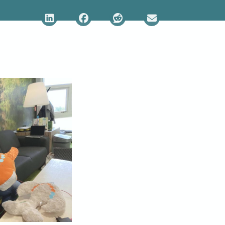
Deel via LinkedIn
Deel via Facebook
Deel via Reddit
Deel via E-mail