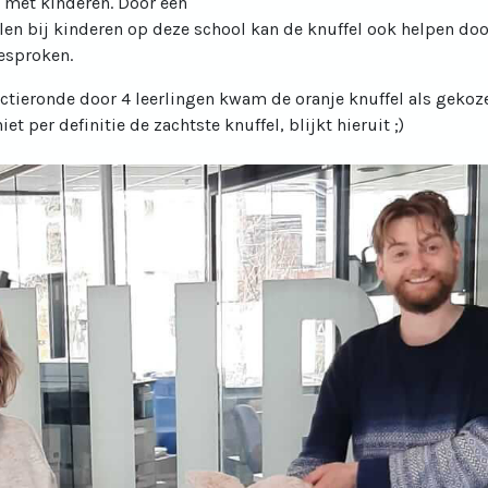
 met kinderen. Door een
len bij kinderen op deze school kan de knuffel ook helpen doo
esproken.
ctieronde door 4 leerlingen kwam de oranje knuffel als gekoz
t per definitie de zachtste knuffel, blijkt hieruit ;)