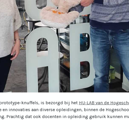
0 prototype-knuffels, is bezorgd bij het
HU-LAB van de Hogescho
ie en innovaties aan diverse opleidingen, binnen de Hogeschool
ng. Prachtig dat ook docenten in opleiding gebruik kunnen m