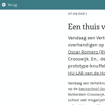
Terug
07-04-2021
|
Een thuis v
Vandaag een Vert
overhandigen op
Oscar Romero (R
Crooswijk. En... d
prototype-knuffel
HU-LAB van de Ho
Vandaag een Vertelkn
op de
basisschool Os
Rotterdam Crooswijk. 
school veel mogelijkh