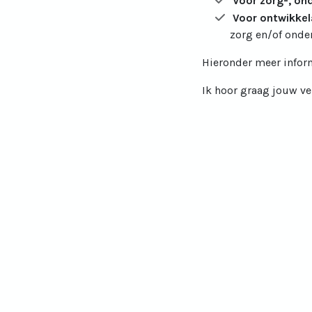
Voor zorg-, on
Voor ontwikkel
zorg en/of onde
Hieronder meer inform
Ik hoor graag jouw ve