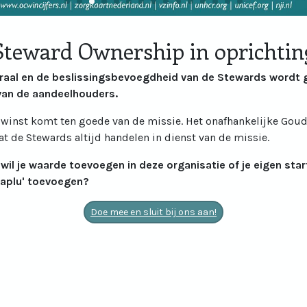
Steward Ownership in oprichtin
traal en de beslissingsbevoegdheid van de Stewards wordt 
an de aandeelhouders.
winst komt ten goede van de missie. Het onafhankelijke Gou
at de Stewards altijd handelen in dienst van de missie.
 wil je waarde toevoegen in deze organisatie of je eigen sta
raplu' toevoegen?
Doe mee en sluit bij ons aan!