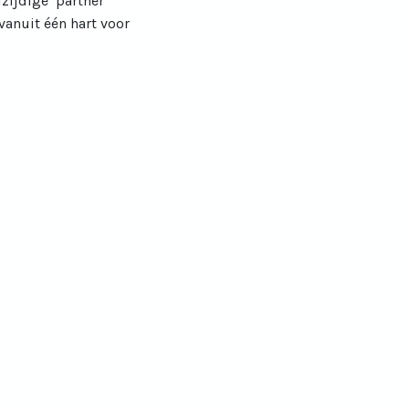
lzijdige partner
anuit één hart voor