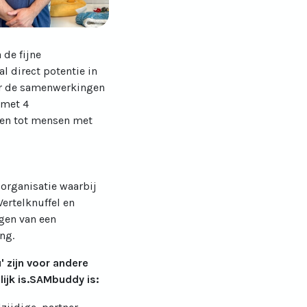
 de fijne
l direct potentie in
or de samenwerkingen
 met 4
eren tot mensen met
organisatie waarbij
Vertelknuffel en
gen van een
ng.
 zijn voor andere
ijk is.SAMbuddy is: