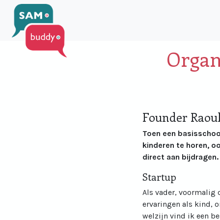
Organ
Founder Raoul
Toen een basisschool
kinderen te horen, ook
direct aan bijdragen
Startup
Als vader, voormalig 
ervaringen als kind, 
welzijn vind ik een b