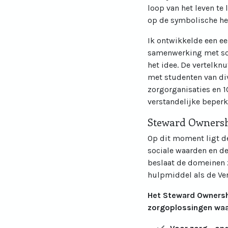
loop van het leven te 
op de symbolische helf
Ik ontwikkelde een ee
samenwerking met soci
het idee. De vertelk
met studenten van div
zorgorganisaties en 1
verstandelijke beperk
Steward Owners
Op dit moment ligt d
sociale waarden en de
beslaat de domeinen z
hulpmiddel als de Ver
Het Steward Ownershi
zorgoplossingen waar