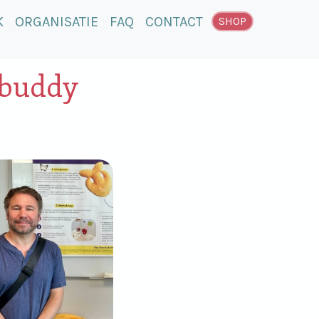
K
ORGANISATIE
FAQ
CONTACT
SHOP
Mbuddy