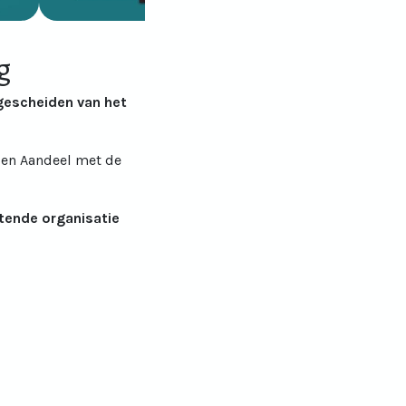
g
gescheiden van het
den Aandeel met de
rtende organisatie