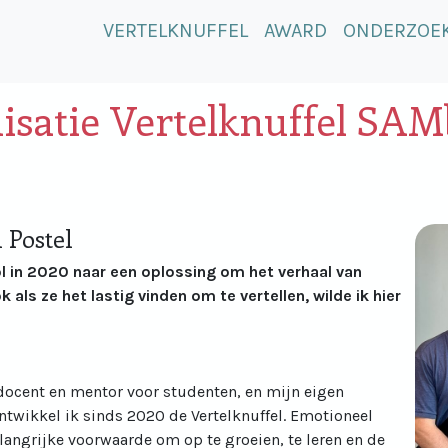
VERTELKNUFFEL
AWARD
ONDERZOE
isatie Vertelknuffel SA
 Postel
 in 2020 naar een oplossing om het verhaal van
 als ze het lastig vinden om te vertellen, wilde ik hier
.
docent en mentor voor studenten, en mijn eigen
ontwikkel ik sinds 2020 de Vertelknuffel. Emotioneel
elangrijke voorwaarde om op te groeien, te leren en de