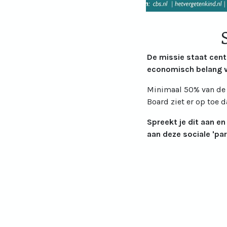
De missie staat cen
economisch belang v
Minimaal 50% van de 
Board ziet er op toe d
Spreekt je dit aan en
aan deze sociale 'pa