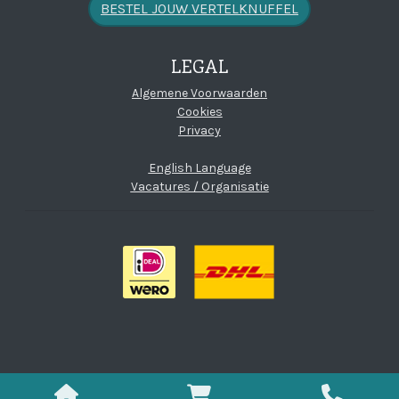
BESTEL JOUW VERTELKNUFFEL
LEGAL
(open new window)
Algemene Voorwaarden
Cookies
Privacy
English Language
Vacatures / Organisatie