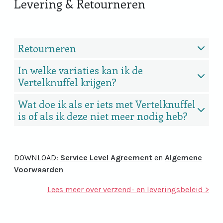
Levering & Retourneren
Retourneren
In welke variaties kan ik de
Vertelknuffel krijgen?
Wat doe ik als er iets met Vertelknuffel
is of als ik deze niet meer nodig heb?
(open new window)
DOWNLOAD:
Service Level Agreement
en
Algemene
(open new window)
Voorwaarden
Lees meer over verzend- en leveringsbeleid
>