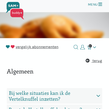
Op
MENU
vergelijk abonnementen
0
Winkelmand
terug
Algemeen
Bij welke situaties kan ik de
Vertelknuffel inzetten?