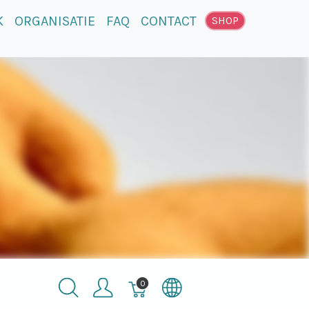
K
ORGANISATIE
FAQ
CONTACT
SHOP
Winkelmandje,
0