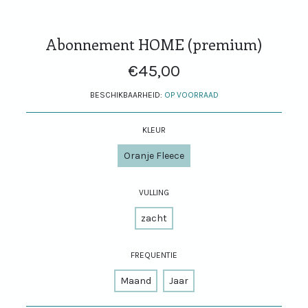
Abonnement HOME (premium)
€45,00
BESCHIKBAARHEID:
OP VOORRAAD
KLEUR
Oranje Fleece
VULLING
zacht
FREQUENTIE
Maand
Jaar