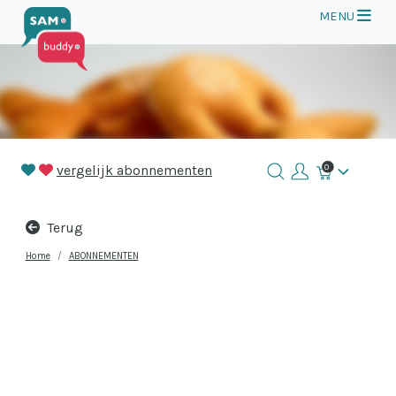
Op
MENU
vergelijk abonnementen
0
Winkelmand
Terug
Home
ABONNEMENTEN