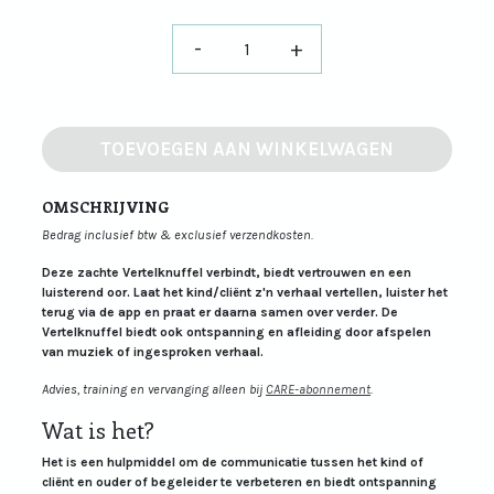
-
+
TOEVOEGEN AAN WINKELWAGEN
OMSCHRIJVING
Bedrag inclusief btw & exclusief verzendkosten.
Deze zachte Vertelknuffel verbindt, biedt vertrouwen en een
luisterend oor. Laat het kind/cliënt z'n verhaal vertellen, luister het
terug via de app en praat er daarna samen over verder. De
Vertelknuffel biedt ook ontspanning en afleiding door afspelen
van muziek of ingesproken verhaal.
Advies, training en vervanging alleen bij
CARE-abonnement
.
Wat is het?
Het is een hulpmiddel om de communicatie tussen het kind of
cliënt en ouder of begeleider te verbeteren en biedt ontspanning