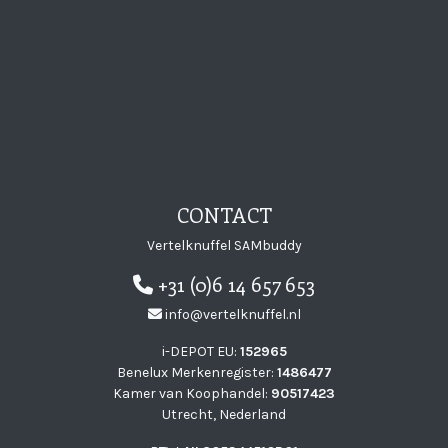
CONTACT
Vertelknuffel SAMbuddy
+31 (0)6 14 657 653
info@vertelknuffel.nl
i-DEPOT EU:
152965
Benelux Merkenregister:
1486477
Kamer van Koophandel:
90517423
Utrecht, Nederland