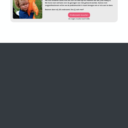
Visit Vertelknuffe
Visit Vertelkn
Visit Verte
Visit Ve