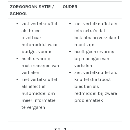
ZORGORGANISATIE /
OUDER
SCHOOL
ziet vertelknuffel
ziet vertelknuffel als
als breed
iets extra’s dat
inzetbaar
betaalbaar/verzekerd
hulpmiddel waar
moet zijn
budget voor is
heeft geen ervaring
heeft ervaring
bij managen van
met managen van
verhalen
verhalen
ziet vertelknuffel als
ziet vertelknuffel
knuffel die troost
als effectief
biedt en als
hulpmiddel om
redmiddel bij zware
meer informatie
problematiek
te vergaren