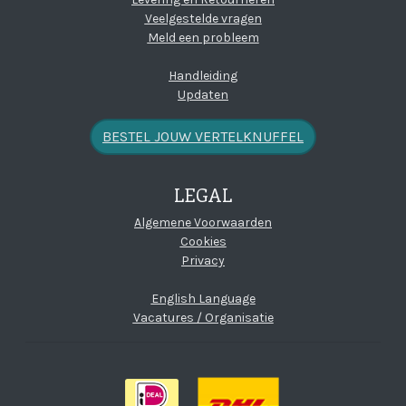
Veelgestelde vragen
Meld een probleem
Handleiding
Updaten
BESTEL JOUW VERTELKNUFFEL
LEGAL
(open new window)
Algemene Voorwaarden
Cookies
Privacy
English Language
Vacatures / Organisatie