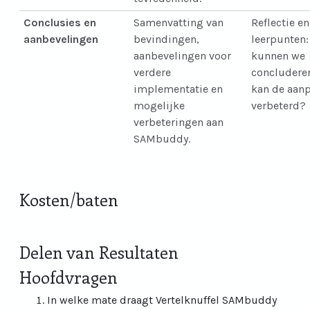
Conclusies en
Samenvatting van
Reflectie en
aanbevelingen
bevindingen,
leerpunten:
aanbevelingen voor
kunnen we
verdere
concludere
implementatie en
kan de aan
mogelijke
verbeterd?
verbeteringen aan
SAMbuddy.
Kosten/baten
Delen van Resultaten
Hoofdvragen
In welke mate draagt Vertelknuffel SAMbuddy