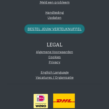
Meld een probleem
Handleiding
Updaten
BESTEL JOUW VERTELKNUFFEL
LEGAL
(open new window)
Algemene Voorwaarden
Cookies
Privacy
English Language
Vacatures / Organisatie