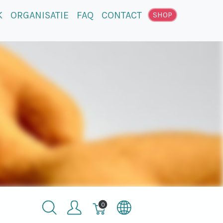
K
ORGANISATIE
FAQ
CONTACT
SHOP
Winkelmandje,
0