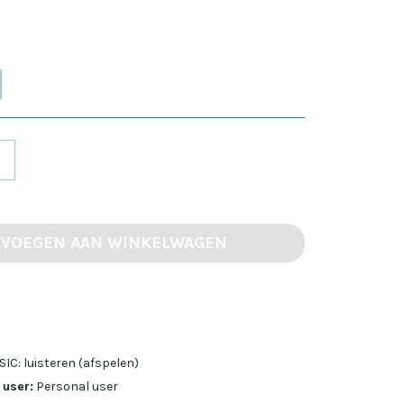
EVOEGEN AAN WINKELWAGEN
SIC: luisteren (afspelen)
 user:
Personal user