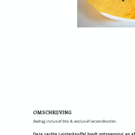
OMSCHRIJVING
Bedrag inclusief btw & exclusief verzendkosten.
Deze zachte Luisterknuffel biedt ontspanning en a